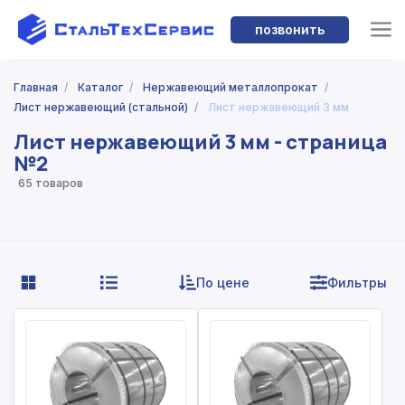
позвонить
Главная
/
Каталог
/
Нержавеющий металлопрокат
/
Лист нержавеющий (стальной)
/
Лист нержавеющий 3 мм
Лист нержавеющий 3 мм - страница
№2
65 товаров
По цене
Фильтры