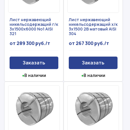
Лист нержавеющий
Лист нержавеющий
никельсодержащий г/к
никельсодержащий х/к
3x1500x6000 No1 AISI
3x1500 2B матовый AISI
321
304
от 289 300 руб./т
от 267 300 руб./т
Заказать
Заказать
●
В наличии
●
В наличии