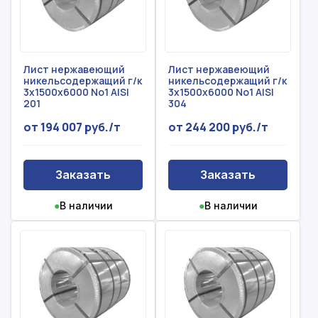
Лист нержавеющий
Лист нержавеющий
никельсодержащий г/к
никельсодержащий г/к
3x1500x6000 No1 AISI
3x1500x6000 No1 AISI
201
304
от 194 007 руб./т
от 244 200 руб./т
Заказать
Заказать
●
В наличии
●
В наличии