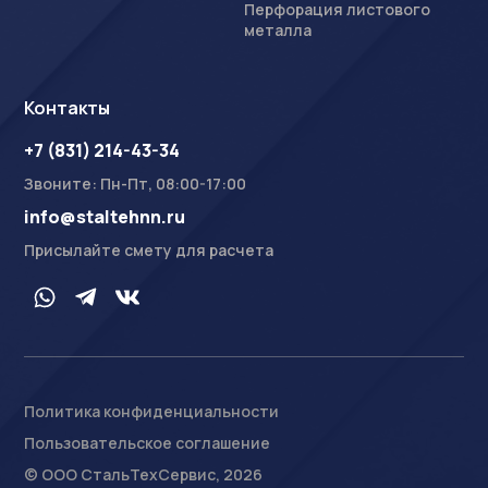
Перфорация листового
металла
Контакты
+7 (831) 214-43-34
Звоните: Пн-Пт, 08:00-17:00
info@staltehnn.ru
Присылайте смету для расчета
Политика конфиденциальности
Пользовательское соглашение
На сайте осуществляется обработка пользовательских
данных с использованием Cookie в соответствии с
© ООО СтальТехСервис, 2026
Условиями обработки пользовательских данных
.