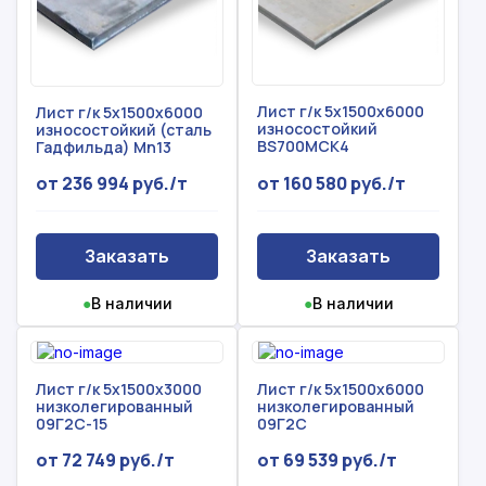
Лист г/к 5x1500x6000
Лист г/к 5x1500x6000
износостойкий
износостойкий (сталь
BS700MCK4
Гадфильда) Mn13
от 236 994 руб./т
от 160 580 руб./т
Заказать
Заказать
●
В наличии
●
В наличии
Лист г/к 5х1500х3000
Лист г/к 5х1500х6000
низколегированный
низколегированный
09Г2С-15
09Г2С
от 72 749 руб./т
от 69 539 руб./т