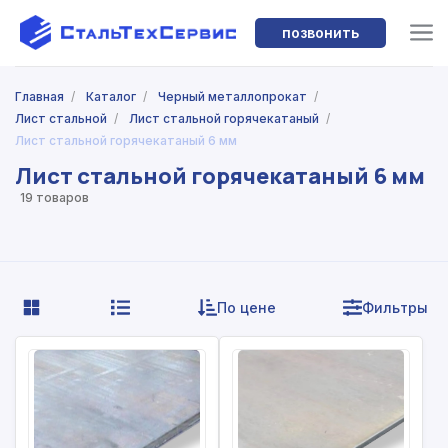
позвонить
Главная
/
Каталог
/
Черный металлопрокат
/
Лист стальной
/
Лист стальной горячекатаный
/
Лист стальной горячекатаный 6 мм
Лист стальной горячекатаный 6 мм
19 товаров
По цене
Фильтры